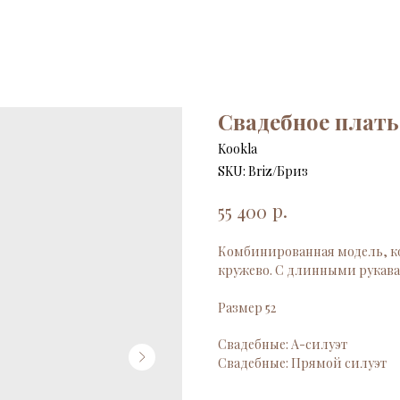
Свадебное плать
Kookla
SKU:
Briz/Бриз
р.
55 400
Комбинированная модель, ко
кружево. С длинными рукав
Размер 52
Свадебные: А-силуэт
Свадебные: Прямой силуэт