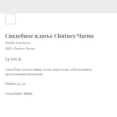
Свадебное платье Chutney/Чатни
Natalia Romanova
SKU:
Chutney/Чатни
р.
54 100
Свадебное платье мини. Атлас, вырез каре, юбка расшита
прелестными бантиками
Размер 40, 44
Свадебные: Мини