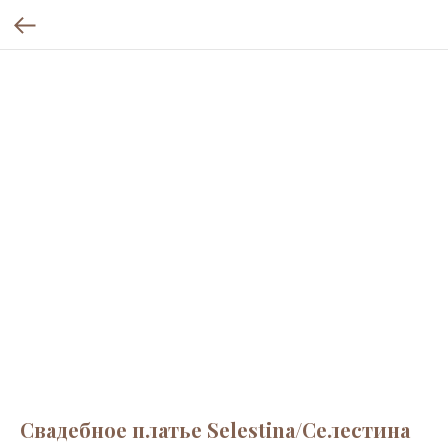
Свадебное платье Selestina/Селестина