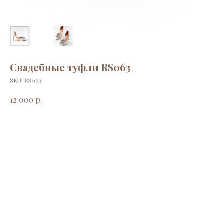
Свадебные туфли RS063
SKU:
RS063
р.
12 000