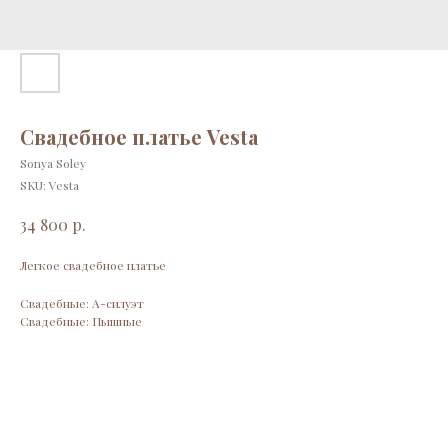
Свадебное платье Vesta
Sonya Soley
SKU:
Vesta
р.
34 800
Легкое свадебное платье
Свадебные: А-силуэт
Свадебные: Пышные