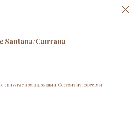
е Santana/Сантана
о силуэта с драпировками. Состоит из корсета и