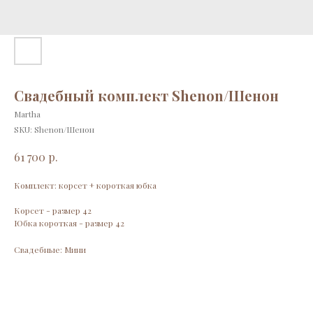
Свадебный комплект Shenon/Шенон
Martha
SKU:
Shenon/Шенон
р.
61 700
Комплект: корсет + короткая юбка
Корсет - размер 42
Юбка короткая - размер 42
Свадебные: Мини