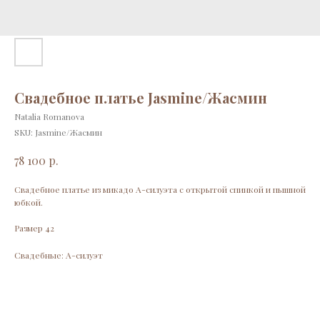
Свадебное платье Jasmine/Жасмин
Natalia Romanova
SKU:
Jasmine/Жасмин
р.
78 100
Свадебное платье из микадо А-силуэта с открытой спинкой и пышной
юбкой.
Размер 42
Свадебные: А-силуэт