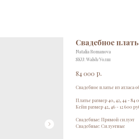
Свадебное плать
Natalia Romanova
SKU:
Walsh/Уолш
р.
84 000
Свадебное платье из атласа 
Платье размер 40, 42, 44 - 84 
Кейп размер 42, 46 - 12 600 ру
Свадебные: Прямой силуэт
Свадебные: Силуэтные