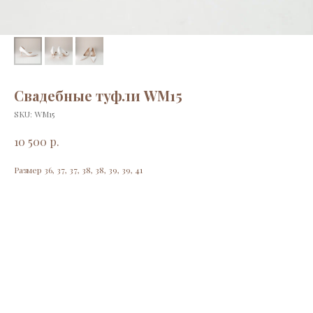
Свадебные туфли WM15
SKU:
WM15
р.
10 500
Размер 36, 37, 37, 38, 38, 39, 39, 41